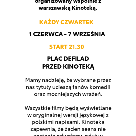
organizowany wspólnie z
warszawską Kinoteką.
KAŻDY CZWARTEK
1 CZERWCA - 7 WRZEŚNIA
START 21.30
PLAC DEFILAD
PRZED KINOTEKĄ
Mamy nadzieję, że wybrane przez
nas tytuły ucieszą fanów komedii
oraz mocniejszych wrażeń.
Wszystkie filmy będą wyświetlane
w oryginalnej wersji językowej z
polskimi napisami. Kinoteka
zapewnia, że żaden seans nie
zostanie odwołany, gdyż w