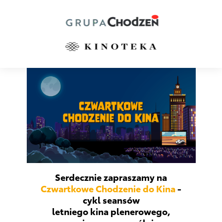
Serdecznie zapraszamy na
Czwartkowe Chodzenie do Kina
-
cykl seansów
letniego kina plenerowego,